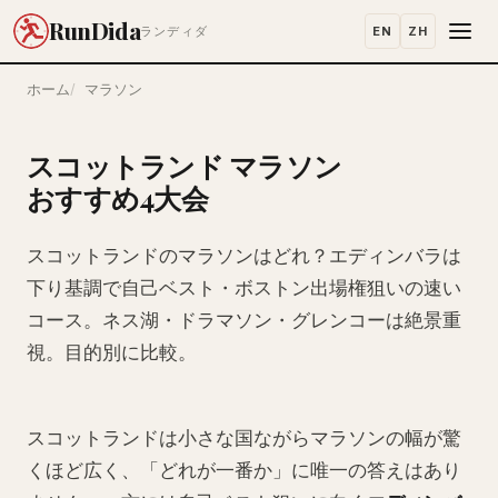
RunDida
EN
ZH
ランディダ
ホーム
マラソン
スコットランド マラソン
おすすめ4大会
スコットランドのマラソンはどれ？エディンバラは
下り基調で自己ベスト・ボストン出場権狙いの速い
コース。ネス湖・ドラマソン・グレンコーは絶景重
視。目的別に比較。
スコットランドは小さな国ながらマラソンの幅が驚
くほど広く、「どれが一番か」に唯一の答えはあり