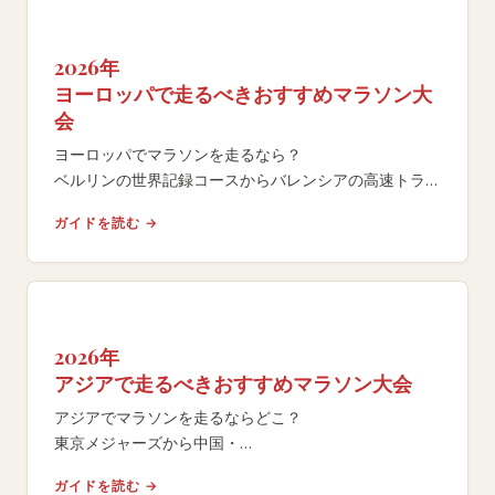
2026年
ヨーロッパで走るべきおすすめマラソン大
会
ヨーロッパでマラソンを走るなら？
ベルリンの世界記録コースからバレンシアの高速トラッ
クまで、エントリー・コース・旅行計画を徹底比較。
ガイドを読む →
2026年
アジアで走るべきおすすめマラソン大会
アジアでマラソンを走るならどこ？
東京メジャーズから中国・
東南アジアの注目レースまで、
ガイドを読む →
エントリー方法やコース特性を比較する完全ガイド。