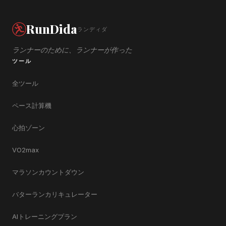
RunDida
ランディダ
ランナーのために、ランナーが作った
ツール
全ツール
ペース計算機
心拍ゾーン
VO2max
マラソンカウントダウン
バターランカリキュレーター
AIトレーニングプラン