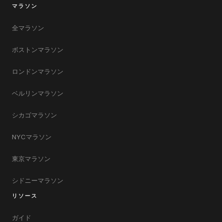
マラソン
全マラソン
ボストンマラソン
ロンドンマラソン
ベルリンマラソン
シカゴマラソン
NYCマラソン
東京マラソン
シドニーマラソン
リソース
ガイド