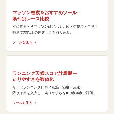
マラソン検索＆おすすめツール —
条件別レース比較
次に走るべきマラソンはどれ？天候・難易度・予算・
時期で30以上の世界大会を絞り込み、
マッチスコア付きで最適レースを提案。
ツールを使う →
ランニング天候スコア計算機 —
走りやすさを数値化
今日はランニング日和？気温・湿度・風速・
降水確率を入力し、走りやすさを100点満点で評価。
ACSMガイドラインに基づく判定とアドバイスを表示し
ツールを使う →
ます。