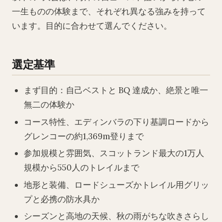
一生ものの体験まで、それぞれ異なる強みを持って
います。目的に合わせて選んでください。
選定基準
まず目的：自己ベストと BQ 達成か、絶景と唯一
無二の体験か
コース特性、エディンバラの下り基調ロードから
グレンコーの約1,369m登りまで
参加規模と雰囲気、スコットランド最大の1万人
規模から550人のトレイルまで
地形と装備、ロードシューズかトレイル用グリッ
プと必携の防水具か
シーズンと高地の天候、秋の雨がちな吹きさらし