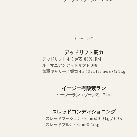
トレーニング
デッドリフト筋力
デッドリフト
4×5 @75-80% 1RM
ルーマニアンデッドリフト
3×8
加重キャリー／握力
4 x 40 m farmers @24 kg
イージー有酸素ラン
イージーラン（ゾーン2）
7 km
スレッドコンディショニング
スレッドプッシュ
5 x 25 m @100 kg / 60 s
スレッドプル
5 x 25 m @75 kg