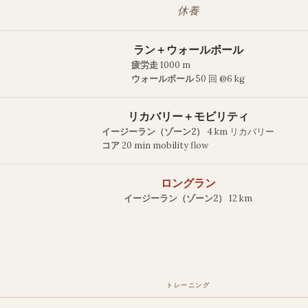
休養
ラン＋ウォールボール
疲労走
1000 m
ウォールボール
50 回 @6 kg
リカバリー＋モビリティ
イージーラン（ゾーン2）
4 km リカバリー
コア
20 min mobility flow
ロングラン
イージーラン（ゾーン2）
12 km
トレーニング