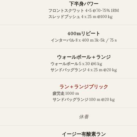
下半身パワー
フロントスクワット
4×5 @70-75% 1RM
スレッドプッシュ
4 x 25 m @100 kg
400mリピート
インターバル
8 x 400 m 3k-5k / 75 s
ウォールボール＋ランジ
ウォールボール
5 x 30 @6 kg
サンドバッグランジ
4 x 25 m @20 kg
ラン＋ランジブリック
疲労走
1000 m
サンドバッグランジ
100 m @20 kg
休養
イージー有酸素ラン