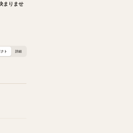
は決まりませ
パクト
詳細