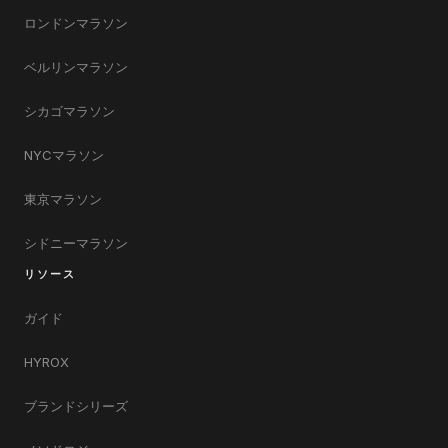
ロンドンマラソン
ベルリンマラソン
シカゴマラソン
NYCマラソン
東京マラソン
シドニーマラソン
リソース
ガイド
HYROX
ブランドシリーズ