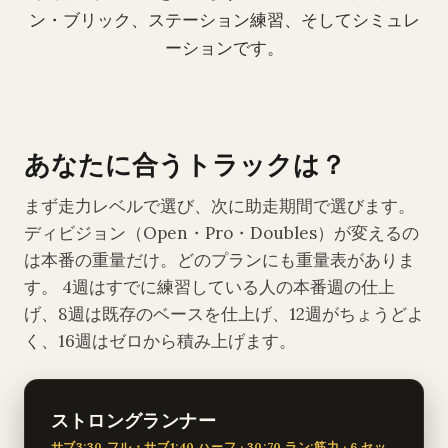
ン・ブリック、ステーション練習、そしてシミュレ
ーションです。
あなたに合うトラックは？
まず走力レベルで選び、次に助走期間で選びます。
ディビジョン（Open・Pro・Doubles）が変えるの
は本番の重量だけ。どのプランにも重量表がありま
す。 4週はすでに練習している人の本番週の仕上
げ、8週は既存のベースを仕上げ、12週がちょうどよ
く、16週はゼロから積み上げます。
ストロングランナー
サブ3:30 フル・サブ1:40 ハーフ · 30:70 ラン:筋力 · 6 セッ