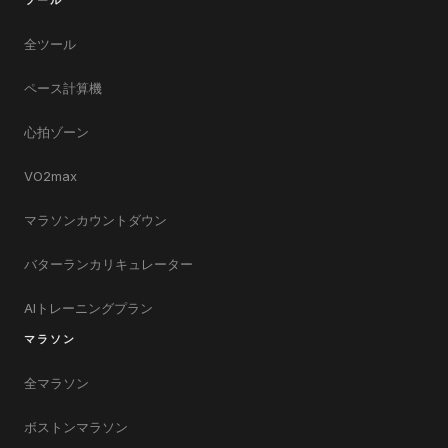
ツール
全ツール
ペース計算機
心拍ゾーン
VO2max
マラソンカウントダウン
バターランカリキュレーター
AIトレーニングプラン
マラソン
全マラソン
ボストンマラソン