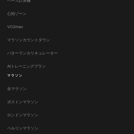
ペース計算機
心拍ゾーン
VO2max
マラソンカウントダウン
バターランカリキュレーター
AIトレーニングプラン
マラソン
全マラソン
ボストンマラソン
ロンドンマラソン
ベルリンマラソン