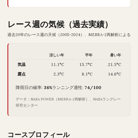
レース週の気候（過去実績）
過去20年のレース週の天候（2005-2024）、MERRA-2再解析による
涼しい年
平年
暑い年
気温
11.1°C
15.7°C
21.5°C
露点
2.3°C
8.1°C
14.6°C
降雨日の確率:
36%
ランニング適性:
74/100
データ：NASA POWER（MERRA-2再解析）、NASAラングレー
研究センター
コースプロフィール