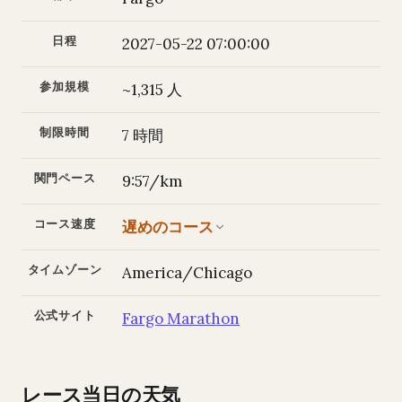
日程
2027-05-22 07:00:00
参加規模
~1,315 人
制限時間
7 時間
関門ペース
9:57/km
コース速度
遅めのコース
タイムゾーン
America/Chicago
公式サイト
Fargo Marathon
レース当日の天気