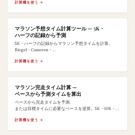
計算機を使う →
レース当日の風対策に。
マラソン予想タイム計算ツール — 5K・
ハーフの記録から予測
5K・ハーフの記録からマラソン予想タイムを計算。
Riegel・Cameron・
Danielsの3モデルで完走タイムを予測し、
計算機を使う →
距離別ペースも確認できる無料ツール。
マラソン完走タイム計算 —
ペースから予測タイムを算出
ペースから完走タイムを予測、
または目標タイムに必要なペースを逆算。5K・10K・
ハーフ・フルマラソン対応。
計算機を使う →
ネガティブスプリット戦略も提案する無料ツール。