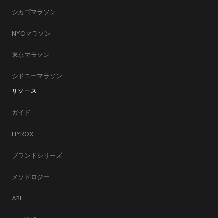
シカゴマラソン
NYCマラソン
東京マラソン
シドニーマラソン
リソース
ガイド
HYROX
ブランドシリーズ
メソドロジー
API