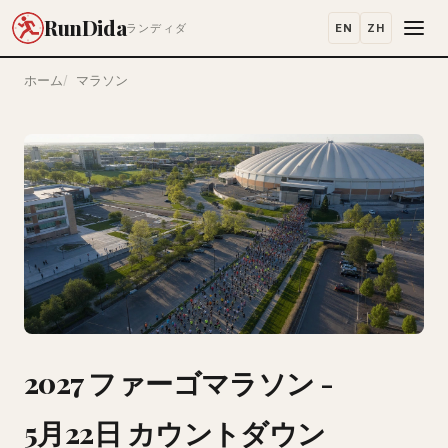
RunDida
EN
ZH
ランディダ
ホーム
マラソン
2027 ファーゴマラソン -
5月22日 カウントダウン