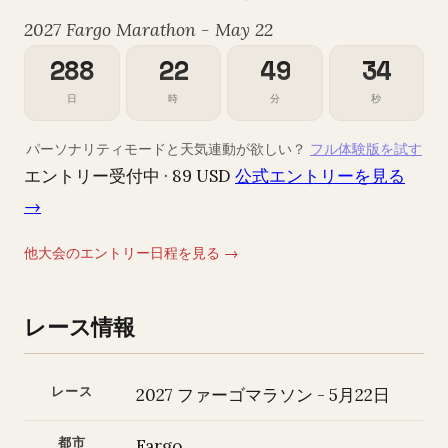
2027 Fargo Marathon - May 22
288
22
49
33
日
時
分
秒
パーソナリティモードと天気連動が欲しい？
フル体験版を試す
エントリー受付中 · 89 USD
公式エントリーを見る
→
他大会のエントリー日程を見る →
レース情報
レース
2027 ファーゴマラソン - 5月22日
都市
Fargo