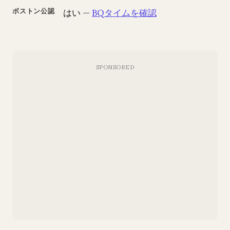
ボストン公認
はい —
BQタイムを確認