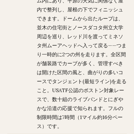
ム内にあり、平原の天気に関係なく屋
内で整列し、屋根の下でフィニッシュ
できます。ドームから出たループは、
並木の住宅街とノースダコタ州立大学
周辺を巡り、レッド川を渡ってミネソ
タ州ムーアヘッドへ入って戻る——つま
り一時的に2つの州を走ります。全区間
が舗装路でカーブが多く、管理すべき
は開けた区間の風と、曲がりの多いコ
ースでタンジェント(最短ライン)を走る
こと。USATF公認のボストン対象レー
スで、数十組のライブバンドとにぎや
かな沿道の応援で知られます。フルの
制限時間は7時間（1マイル約16分ペー
ス）です。