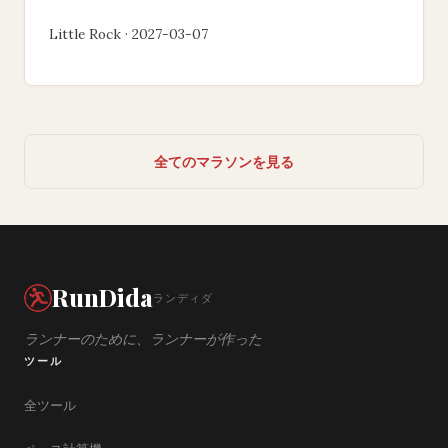
Little Rock · 2027-03-07
全てのマラソンを見る
RunDida
ランディダ
ランナーのために、ランナーが作った
ツール
全ツール