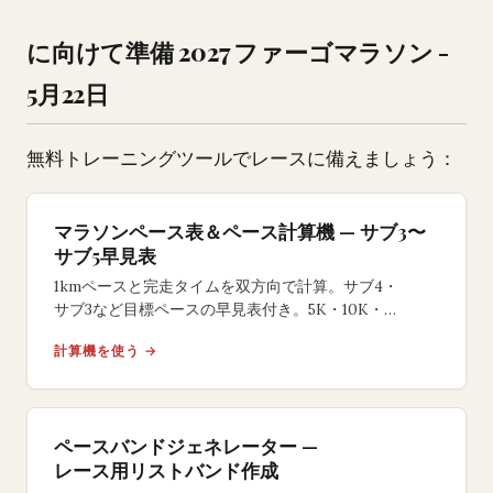
に向けて準備 2027 ファーゴマラソン -
5月22日
無料トレーニングツールでレースに備えましょう：
マラソンペース表＆ペース計算機 — サブ3〜
サブ5早見表
1kmペースと完走タイムを双方向で計算。サブ4・
サブ3など目標ペースの早見表付き。5K・10K・
ハーフ・フルマラソン対応の無料ツール。
計算機を使う →
ペースバンドジェネレーター —
レース用リストバンド作成