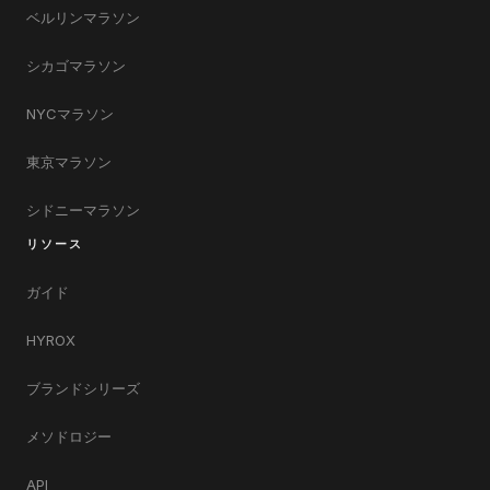
ベルリンマラソン
シカゴマラソン
NYCマラソン
東京マラソン
シドニーマラソン
リソース
ガイド
HYROX
ブランドシリーズ
メソドロジー
API