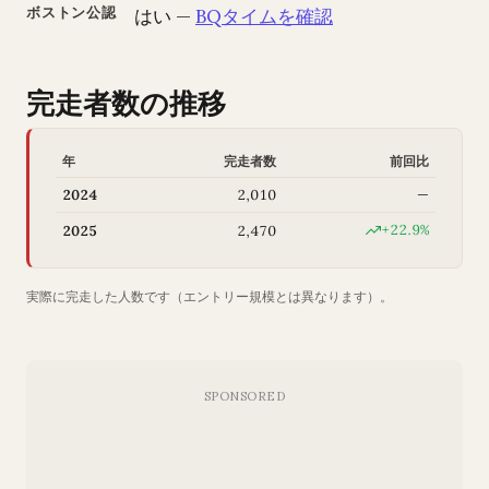
ボストン公認
はい —
BQタイムを確認
完走者数の推移
年
完走者数
前回比
2024
2,010
—
+22.9%
2025
2,470
実際に完走した人数です（エントリー規模とは異なります）。