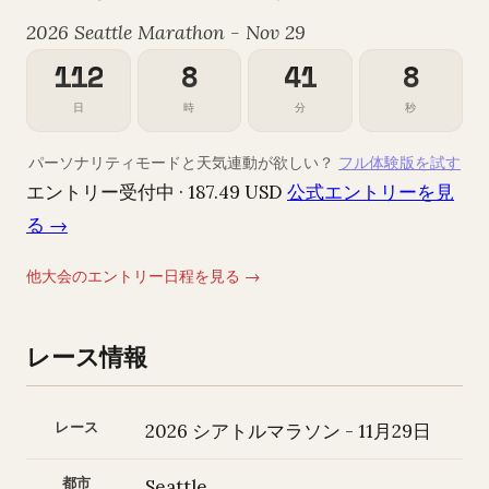
2026 Seattle Marathon - Nov 29
112
8
41
7
日
時
分
秒
パーソナリティモードと天気連動が欲しい？
フル体験版を試す
エントリー受付中 · 187.49 USD
公式エントリーを見
る →
他大会のエントリー日程を見る →
レース情報
レース
2026 シアトルマラソン - 11月29日
都市
Seattle