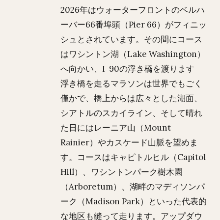
2026年はウォーターフロントのベルハ
ーバー66番埠頭（Pier 66）がフィニッ
シュとされています。その間にコース
はワシントン湖（Lake Washington）
へ向かい、I-90の浮き橋を渡ります——
浮き橋を走るマラソンは世界でもごく
僅かで、橋上からは広々とした湖面、
シアトルのスカイライン、そして晴れ
た日にはレーニア山（Mount
Rainier）やカスケード山脈を望めま
す。コースはキャピトルヒル（Capitol
Hill）、ワシントンパーク樹木園
（Arboretum）、湖畔のマディソンパ
ーク（Madison Park）といった代表的
な地区も縫って走ります。アップダウ