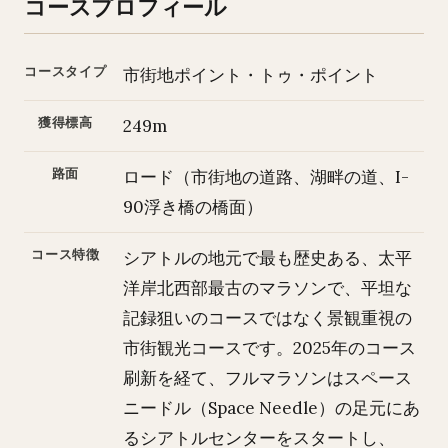
コースプロフィール
コースタイプ
市街地ポイント・トゥ・ポイント
獲得標高
249m
路面
ロード（市街地の道路、湖畔の道、I-
90浮き橋の橋面）
コース特徴
シアトルの地元で最も歴史ある、太平
洋岸北西部最古のマラソンで、平坦な
記録狙いのコースではなく景観重視の
市街観光コースです。2025年のコース
刷新を経て、フルマラソンはスペース
ニードル（Space Needle）の足元にあ
るシアトルセンターをスタートし、