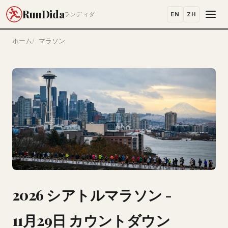
RunDida
EN
ZH
ランディダ
ホーム
マラソン
2026 シアトルマラソン -
11月29日 カウントダウン