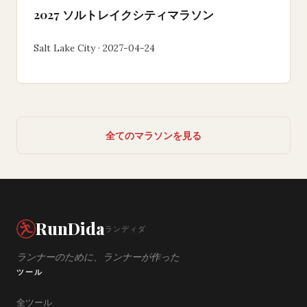
2027 ソルトレイクシティマラソン
Salt Lake City · 2027-04-24
全てのマラソンを見る
RunDida
ランディダ
ランナーのために、ランナーが作った
ツール
全ツール