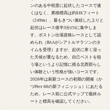
ンのある中程度に起伏したコースで速
くはなく、累積標高は約818フィート
（249m）、最もきつい連続した上りと
起伏はレース後半3分の1に集中しま
す。ボストン出場資格レースとして認
められ（BAAがシアトルマラソンのタ
イムを受理）ますが、起伏に寒く湿っ
た天候が重なるため、自己ベストを狙
う場というより記憶に残る北西部らし
い体験という性格が強いコースです。
2026年は刷新コースの初期の開催（か
つPier 66の新フィニッシュ）にあたる
ため、レース前に公式マップで最終ル
ートと標高を確認してください。