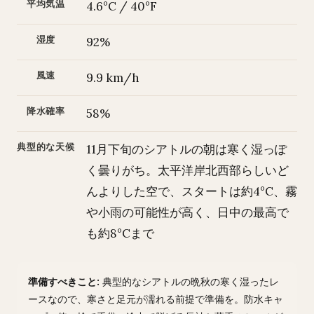
平均気温
4.6°C / 40°F
湿度
92%
風速
9.9 km/h
降水確率
58%
典型的な天候
11月下旬のシアトルの朝は寒く湿っぽ
く曇りがち。太平洋岸北西部らしいど
んよりした空で、スタートは約4°C、霧
や小雨の可能性が高く、日中の最高で
も約8°Cまで
準備すべきこと:
典型的なシアトルの晩秋の寒く湿ったレ
ースなので、寒さと足元が濡れる前提で準備を。防水キャ