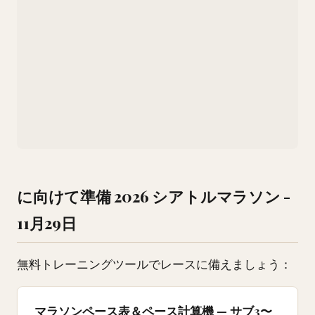
に向けて準備 2026 シアトルマラソン -
11月29日
無料トレーニングツールでレースに備えましょう：
マラソンペース表＆ペース計算機 — サブ3〜