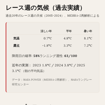
レース週の気候（過去実績）
過去20年のレース週の天候（2005-2024）、MERRA-2再解析による
涼しい年
平年
暑い年
気温
0.7°C
4.8°C
8.1°C
露点
-1.8°C
3.3°C
7.2°C
降雨日の確率:
58%
ランニング適性:
63/100
近年の実測： 2023 1.8°C / 2024 3.8°C / 2025
3.1°C
（朝の平均気温）
データ：NASA POWER（MERRA-2再解析）、NASAラングレー
研究センター