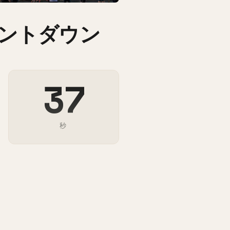
カウントダウン
36
秒