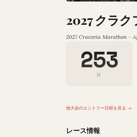
2027 クラ
2027 Cracovia Marathon - A
253
日
他大会のエントリー日程を見る →
レース情報