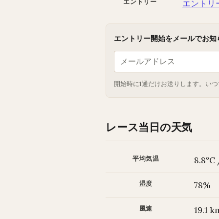
エントリー
エントリ
エントリー開始をメールでお知
開始時に1通だけお送りします。いつ
レース当日の天気
平均気温
8.8°C 
湿度
78%
風速
19.1 