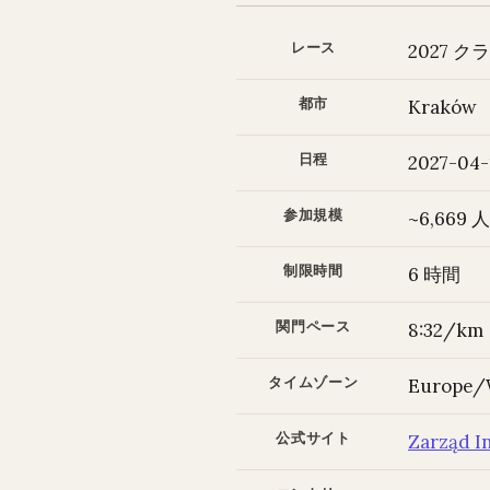
レース
2027 ク
都市
Kraków
日程
2027-04-
参加規模
~6,669 人
制限時間
6 時間
関門ペース
8:32/km
タイムゾーン
Europe/
公式サイト
Zarząd I