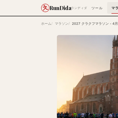
RunDida
ツール
マ
ランディダ
ホーム
マラソン
2027 クラクフマラソン - 4月