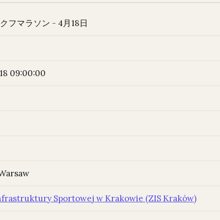
ラクフマラソン - 4月18日
18 09:00:00
Warsaw
nfrastruktury Sportowej w Krakowie (ZIS Kraków)