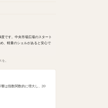
14度です。中央市場広場のスタート
ため、軽量のシェルがあると安心で
スを。
風の影響は指数関数的に増大し、20