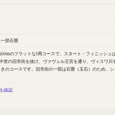
は一部石畳
50mのフラットな1周コースで、スタート・フィニッシュは
す。中世の旧市街を抜け、ヴァヴェル王宮を通り、ヴィスワ
向きのコースです。旧市街の一部は石畳（玉石）のため、シ
ムを確認