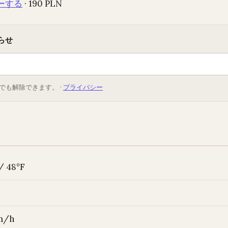
ーする
· 190 PLN
らせ
でも解除できます。 ·
プライバシー
/ 48°F
km/h