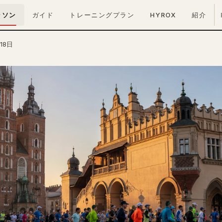
ラソン
ガイド
トレーニングプラン
HYROX
紹介
18日