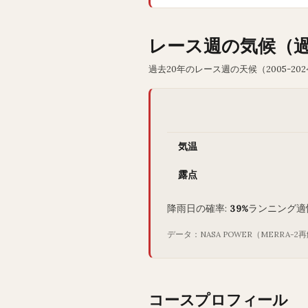
レース週の気候（
過去20年のレース週の天候（2005-202
気温
露点
降雨日の確率:
39%
ランニング適
データ：NASA POWER（MERRA
コースプロフィール