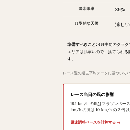
降水確率
39%
典型的な天候
涼しい
準備すべきこと:
4月中旬のクラク
エリアは肌寒いので、捨てられる
す。
レース週の過去平均データに基づいて
レース当日の風の影響
19.1 km/h の風はマラソン
km/h の風は 10 km/h の 
風速調整ペースを計算する →