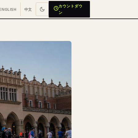
カウントダウ
ENGLISH
中文
ン