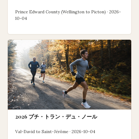
Prince Edward County (Wellington to Picton) · 2026-
10-04
2026 プチ・トラン・デュ・ノール
Val-David to Saint-Jérôme · 2026-10-04