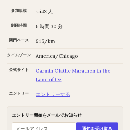
参加規模
~543 人
制限時間
6 時間 30 分
関門ペース
9:15/km
タイムゾーン
America/Chicago
公式サイト
Garmin Olathe Marathon in the
Land of Oz
エントリー
エントリーする
エントリー開始をメールでお知らせ
通知を受け取る