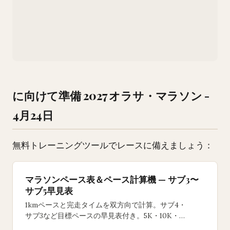
に向けて準備 2027 オラサ・マラソン -
4月24日
無料トレーニングツールでレースに備えましょう：
マラソンペース表＆ペース計算機 — サブ3〜
サブ5早見表
1kmペースと完走タイムを双方向で計算。サブ4・
サブ3など目標ペースの早見表付き。5K・10K・
ハーフ・フルマラソン対応の無料ツール。