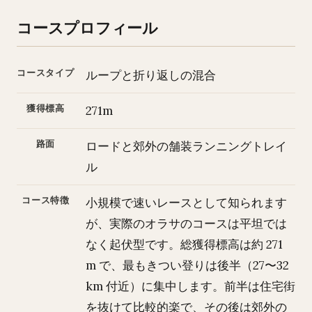
コースプロフィール
コースタイプ
ループと折り返しの混合
獲得標高
271m
路面
ロードと郊外の舗装ランニングトレイ
ル
コース特徴
小規模で速いレースとして知られます
が、実際のオラサのコースは平坦では
なく起伏型です。総獲得標高は約 271
m で、最もきつい登りは後半（27〜32
km 付近）に集中します。前半は住宅街
を抜けて比較的楽で、その後は郊外の