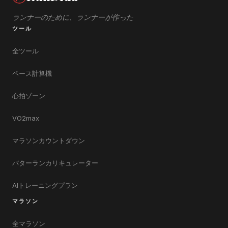
ランナーのために、ランナーが作った
ツール
全ツール
ペース計算機
心拍ゾーン
VO2max
マラソンカウントダウン
バターランカリキュレーター
AIトレーニングプラン
マラソン
全マラソン