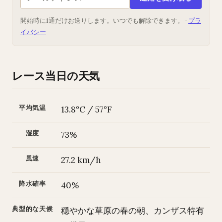
開始時に1通だけお送りします。いつでも解除できます。 ·
プラ
イバシー
レース当日の天気
平均気温
13.8°C / 57°F
湿度
73%
風速
27.2 km/h
降水確率
40%
典型的な天候
穏やかな草原の春の朝、カンザス特有