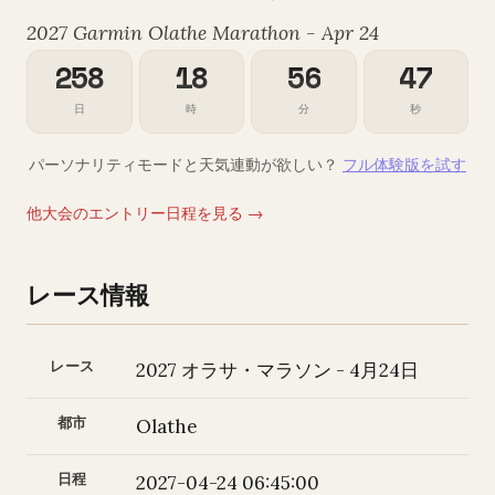
2027 Garmin Olathe Marathon - Apr 24
258
18
56
46
日
時
分
秒
パーソナリティモードと天気連動が欲しい？
フル体験版を試す
他大会のエントリー日程を見る →
レース情報
レース
2027 オラサ・マラソン - 4月24日
都市
Olathe
日程
2027-04-24 06:45:00