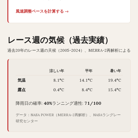
風速調整ペースを計算する →
レース週の気候（過去実績）
過去20年のレース週の天候（2005-2024）、MERRA-2再解析による
涼しい年
平年
暑い年
気温
8.1°C
14.1°C
19.4°C
露点
0.4°C
8.4°C
15.4°C
降雨日の確率:
40%
ランニング適性:
71/100
データ：NASA POWER（MERRA-2再解析）、NASAラングレー
研究センター