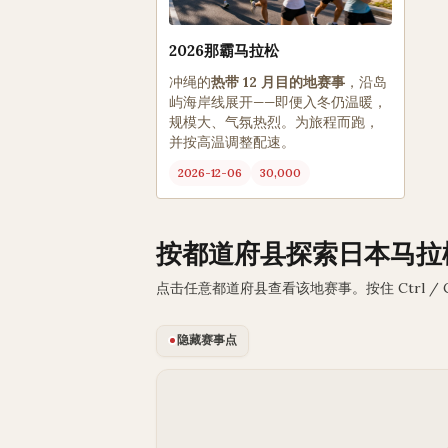
2026那霸马拉松
冲绳的
热带 12 月目的地赛事
，沿岛
屿海岸线展开——即便入冬仍温暖，
规模大、气氛热烈。为旅程而跑，
并按高温调整配速。
2026-12-06
30,000
按都道府县探索日本马拉
点击任意都道府县查看该地赛事。按住 Ctrl /
隐藏赛事点