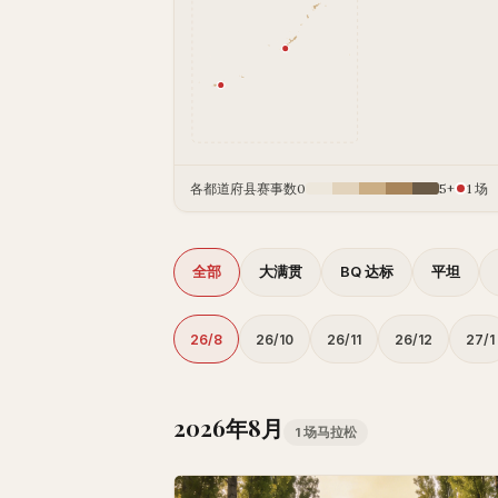
各都道府县赛事数
0
5+
1 场
全部
大满贯
BQ 达标
平坦
26/8
26/10
26/11
26/12
27/1
2026年8月
1 场马拉松