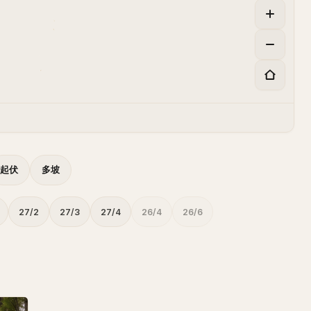
起伏
多坡
27/2
27/3
27/4
26/4
26/6