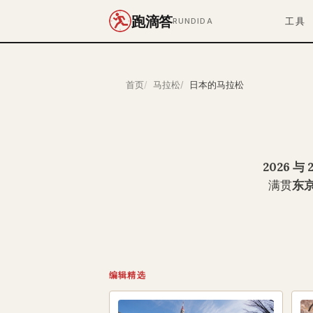
跑滴答
工具
RUNDIDA
首页
马拉松
日本的马拉松
2026 与 
满贯
东
编辑精选