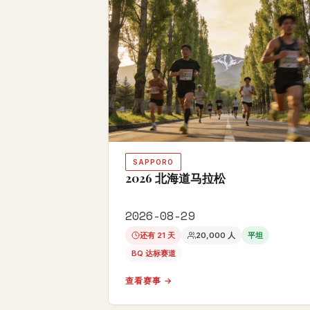
SAPPORO
2026 北海道马拉松
2026-08-29
还有 21 天
20,000 人
平坦
BQ 达标赛道
查看赛事 →