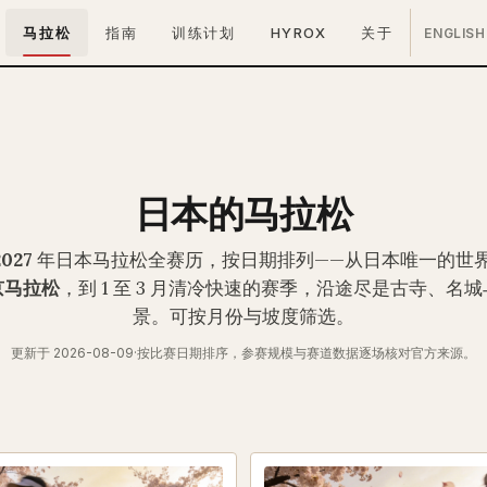
马拉松
指南
训练计划
HYROX
关于
ENGLISH
日本的马拉松
2027
年日本马拉松全赛历，按日期排列——从日本唯一的世
京马拉松
，到 1 至 3 月清冷快速的赛季，沿途尽是古寺、名
景。可按月份与坡度筛选。
更新于 2026-08-09
·
按比赛日期排序，参赛规模与赛道数据逐场核对官方来源。