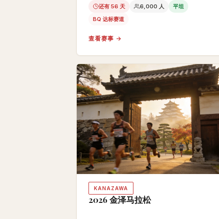
还有 56 天
6,000 人
平坦
BQ 达标赛道
查看赛事 →
KANAZAWA
2026 金泽马拉松