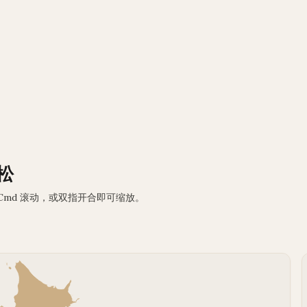
松
 Cmd 滚动，或双指开合即可缩放。