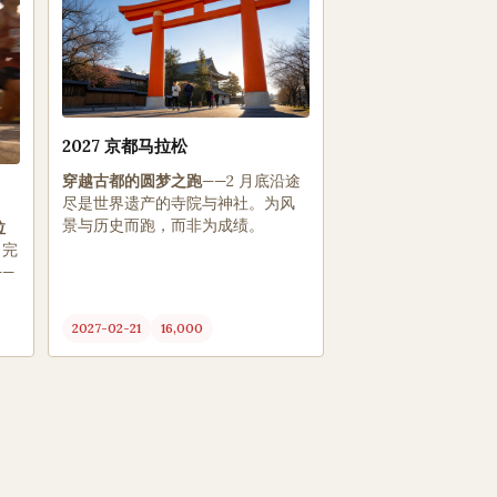
2027 京都马拉松
穿越古都的圆梦之跑
——2 月底沿途
尽是世界遗产的寺院与神社。为风
景与历史而跑，而非为成绩。
拉
。完
—
2027-02-21
16,000