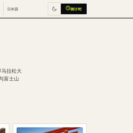
日本語
倒计时
界马拉松大
城与富士山