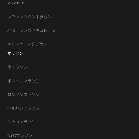
VO2max
マラソンカウントダウン
バターランカリキュレーター
AIトレーニングプラン
マラソン
全マラソン
ボストンマラソン
ロンドンマラソン
ベルリンマラソン
シカゴマラソン
NYCマラソン