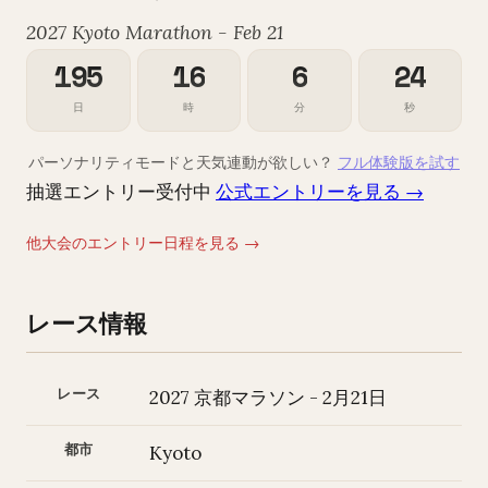
2027 Kyoto Marathon - Feb 21
195
16
6
23
日
時
分
秒
パーソナリティモードと天気連動が欲しい？
フル体験版を試す
抽選エントリー受付中
公式エントリーを見る →
他大会のエントリー日程を見る →
レース情報
レース
2027 京都マラソン - 2月21日
都市
Kyoto