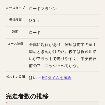
コースタイプ
ロードマラソン
獲得標高
130m
路面
ロード
コース特徴
全体に起伏があり、難所は前半の嵐山
周辺ときぬかけの路。後半は賀茂川沿
いがフラットで走りやすく、平安神宮
前のフィニッシュへ向かう。
ボストン公認
はい —
BQタイムを確認
完走者数の推移