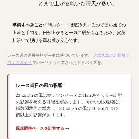
どまで上がる乾いた晴天が多い。
準備すべきこと:
9時スタートは底冷えするので使い捨ての
上着と手袋を。日が上がると一気に暖かくなるため、賀茂
川沿いで脱げる重ね着が安心です。
レース週の過去平均データに基づいています。
天気スコア計算機
と
ウェアガイド
でパーソナライズされたアドバイスを。
レース当日の風の影響
23 km/h の風はマラソンペースに 1km あたり 5〜15 秒
の影響を与える可能性があります。向かい風の影響は
指数関数的に増大し、20 km/h の風は 10 km/h の 2
倍以上の影響があります。
風速調整ペースを計算する →