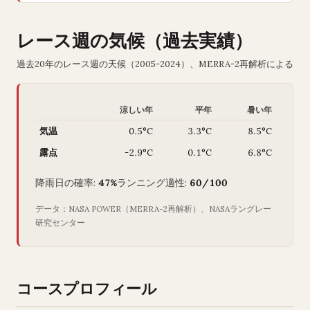
レース週の気候（過去実績）
過去20年のレース週の天候（2005-2024）、MERRA-2再解析による
涼しい年
平年
暑い年
気温
0.5°C
3.3°C
8.5°C
露点
-2.9°C
0.1°C
6.8°C
降雨日の確率:
47%
ランニング適性:
60/100
データ：NASA POWER（MERRA-2再解析）、NASAラングレー
研究センター
コースプロフィール