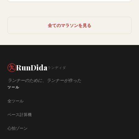
全てのマラソンを見る
RunDida
ランディダ
ランナーのために、ランナーが作った
ツール
全ツール
ペース計算機
心拍ゾーン