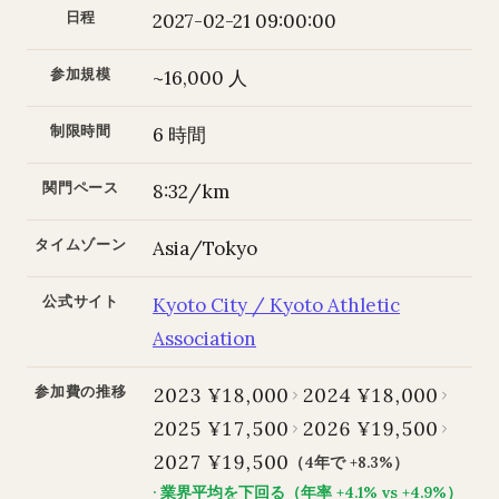
日程
2027-02-21 09:00:00
参加規模
~16,000 人
制限時間
6 時間
関門ペース
8:32/km
タイムゾーン
Asia/Tokyo
公式サイト
Kyoto City / Kyoto Athletic
Association
参加費の推移
2023 ¥18,000
2024 ¥18,000
2025 ¥17,500
2026 ¥19,500
2027 ¥19,500
（4年で +8.3%）
· 業界平均を下回る（年率 +4.1% vs +4.9%）