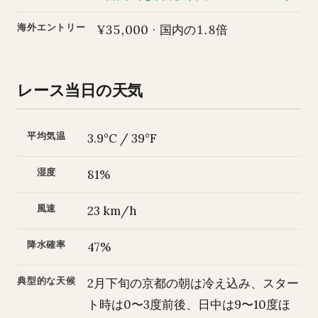
海外エントリー
¥35,000 · 国内の1.8倍
レース当日の天気
平均気温
3.9°C / 39°F
湿度
81%
風速
23 km/h
降水確率
47%
典型的な天候
2月下旬の京都の朝は冷え込み、スター
ト時は0〜3度前後、日中は9〜10度ほ