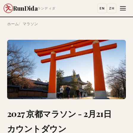
RunDida
EN
ZH
ランディダ
ホーム
マラソン
2027 京都マラソン - 2月21日
カウントダウン