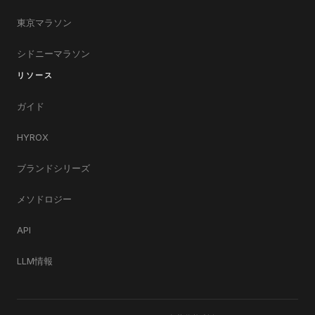
東京マラソン
シドニーマラソン
リソース
ガイド
HYROX
ブランドシリーズ
メソドロジー
API
LLM情報