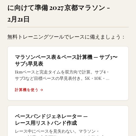
に向けて準備 2027 京都マラソン -
2月21日
無料トレーニングツールでレースに備えましょう：
マラソンペース表＆ペース計算機 — サブ3〜
サブ5早見表
1kmペースと完走タイムを双方向で計算。サブ4・
サブ3など目標ペースの早見表付き。5K・10K・
ハーフ・フルマラソン対応の無料ツール。
計算機を使う →
ペースバンドジェネレーター —
レース用リストバンド作成
レース中にペースを見失わない。マラソン・